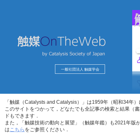
一般社団法人 触媒学会
「触媒（Catalysts and Catalysis）」は1959年（昭
このサイトをつかって，どなたでも全記事の検索と結果（書
ドもできます．
また，「触媒技術の動向と展望」（触媒年鑑）も2021年
は
こちら
をご参照ください．