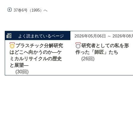
37巻6号（1995）へ
よく読まれているページ
2026年05月06日 ～ 2026年08
プラスチック分解研究
研究者としての私を形
はどこへ向かうのか―ケ
作った「師匠」たち
ミカルリサイクルの歴史
(26回)
と展望―
(30回)