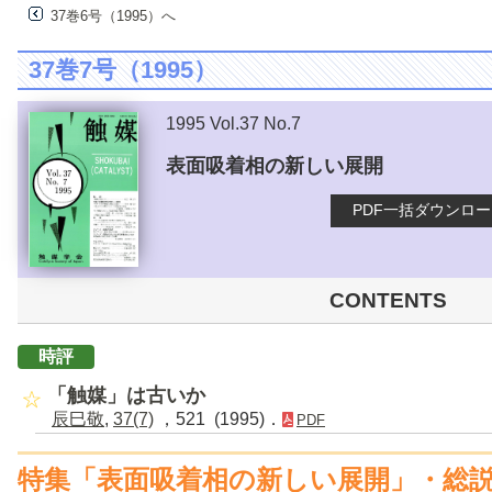
37巻6号（1995）へ
37巻7号（1995）
1995 Vol.37 No.7
表面吸着相の新しい展開
PDF一括ダウンロ
CONTENTS
時評
「触媒」は古いか
辰巳敬
,
37(7)
，521 (1995)．
PDF
特集「表面吸着相の新しい展開」・総