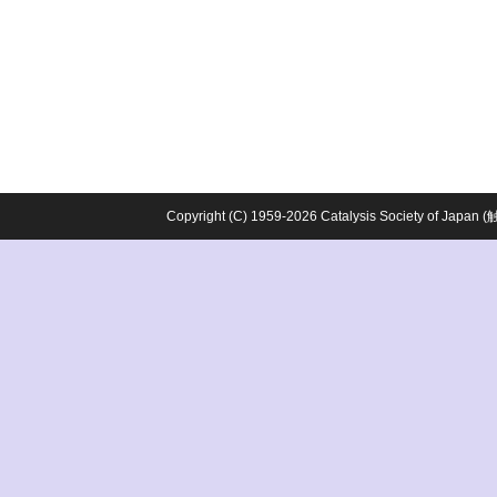
Copyright (C) 1959-2026 Catalysis Society o