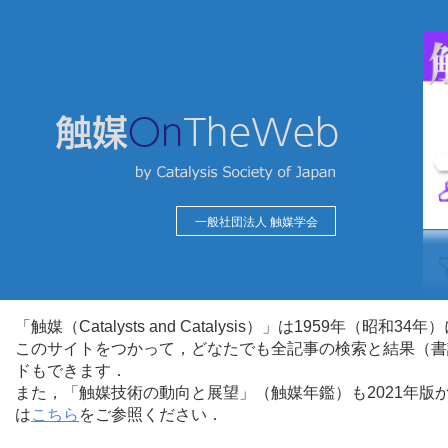
一般社団法人 触媒学会
「触媒（Catalysts and Catalysis）」は1959年（昭
このサイトをつかって，どなたでも全記事の検索と結果（書
ドもできます．
また，「触媒技術の動向と展望」（触媒年鑑）も2021年
は
こちら
をご参照ください．