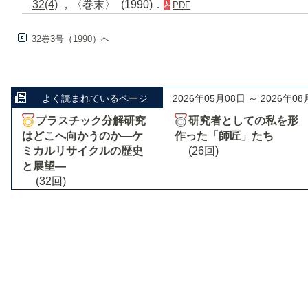
32(4)
，〈巻末〉 (1990)．
PDF
32巻3号（1990）へ
よく読まれているページ
2026年05月08日 ～ 2026年08
プラスチック分解研究
研究者としての私を形
はどこへ向かうのか―ケ
作った「師匠」たち
ミカルリサイクルの歴史
(26回)
と展望―
(32回)