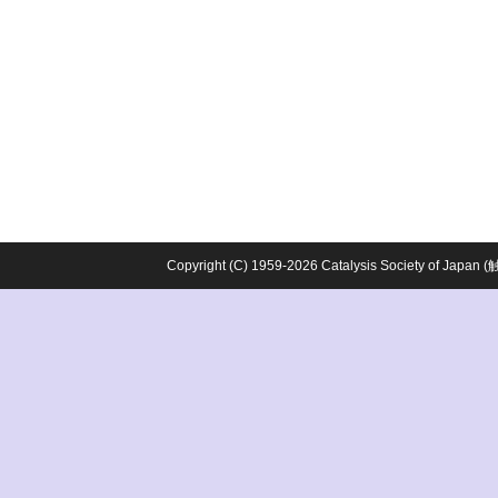
Copyright (C) 1959-2026 Catalysis Society o