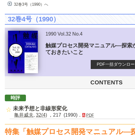
32巻3号（1990）へ
32巻4号（1990）
1990 Vol.32 No.4
触媒プロセス開発マニュアル―探索
ておきたいこと
PDF一括ダウンロ
CONTENTS
時評
未来予想と非線形変化
亀井威夫
,
32(4)
，217 (1990)．
PDF
特集「触媒プロセス開発マニュアル―