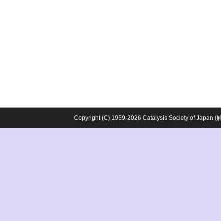
Copyright (C) 1959-2026 Catalysis Society o