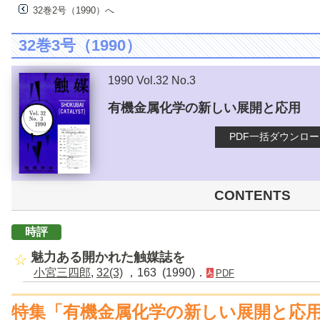
32巻2号（1990）へ
32巻3号（1990）
1990 Vol.32 No.3
有機金属化学の新しい展開と応用
PDF一括ダウンロ
CONTENTS
時評
魅力ある開かれた触媒誌を
小宮三四郎
,
32(3)
，163 (1990)．
PDF
特集「有機金属化学の新しい展開と応