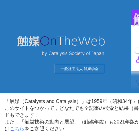
一般社団法人 触媒学会
「触媒（Catalysts and Catalysis）」は1959年（昭
このサイトをつかって，どなたでも全記事の検索と結果（書
ドもできます．
また，「触媒技術の動向と展望」（触媒年鑑）も2021年
は
こちら
をご参照ください．