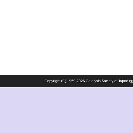
Copyright (C) 1959-2026 Catalysis Society o