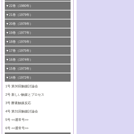
8号 触媒学会創立30周年記念 創立30周年
7号 電極の応用と機能をさぐる
6号 第58回触媒討論会
造の動的解析
5号 固体，錯体および生体触媒による簡単
4号 活性点の構造と機能
3号 希土類元素化合物の触媒作用
2号 <<通常号>>
1号 第47回触媒討論会
▼22巻（1980年）
にあたって/触媒学会創立30周年記念 触媒
な分子の活性化 水および低級アルカン
8号 《通常号》
7号 触媒構造の精密制御
5号 第54回触媒討論会
4号 <<通常号>>
3号 Rhを越えられるか
2号 工業用触媒の特性と利用
化学の現状と展望
1号 第45回触媒討論会
▼21巻（1979年）
6号 第56回触媒討論会
8号 触媒構造の精密制御
6号 固体，錯体および生体触媒による簡単
5号 第52回触媒討論会
4号 第50回触媒討論会
3号 <<通常号>>
2号 石炭
1号 均一系と不均一系における触媒作用の
▼20巻（1978年）
7号 金属微粒子とクラスターの触媒作用
な分子の活性化 N
およびO
2
2
6号 触媒・酵素の特異性とセンサー
5号 <<通常号>>
関連
4号 第48回触媒討論会
3号 資源・エネルギーと触媒
1号 第42回触媒討論会
▼19巻（1977年）
8号 《通常号》
6号 <<通常号>>
2号 均一系と不均一系における触媒作用の
5号 ESRによる不均一触媒の研究
4号 第46回触媒討論会
2号 触媒利用の新しい展開
1号 第40回触媒討論会
▼18巻（1976年）
関連/高校では触媒をどのように教えている
6号 表面測定法の最近の進歩
5号 資源・エネルギーと触媒
3号 新しい担体を求めて/触媒利用の新しい
2号 <<通常号>>
1号 第38回触媒討論会
▼17巻（1975年）
か
展開
6号 資源・エネルギーと触媒
3号 <<通常号>>
2号 <<通常号>>
1号 第36回触媒討論会
▼16巻（1974年）
3号 均一系と不均一系における触媒作用の
4号 第43回触媒討論会
関連
4号 第41回触媒討論会
3号 触媒寿命とその予測
2号 固体表面の新しい研究方法
1号 第34回触媒討論会
▼15巻（1973年）
5号 <<通常号>>
4号 第44回触媒討論会
5号 触媒調製法
4号 第39回触媒討論会
3号 固体表面の新しい研究方法
2号 <<通常号>>
1号 第32回触媒討論会
▼14巻（1972年）
6号 <<通常号>>
5号 均一系と不均一系における触媒作用の
6号 触媒反応の分子レベルでのアプローチ
5号 <<通常号>>
4号 第37回触媒討論会
3号 <<通常号>>
2号 <<通常号>>
1号 第30回触媒討論会
関連
6号 <<通常号>>
5号 固体表面の新しい研究方法/酸素種とそ
4号 第35回触媒討論会
3号 触媒反応工学
2号 新しい触媒とプロセス
6号 均一系と不均一系における触媒作用の
の反応性
5号 <<通常号>>
4号 第33回触媒討論会
3号 酵素触媒反応
関連
6号 <<通常号>>
6号 シンポジウムエネルギー・資源・環境
5号 <<通常号>>
4号 第31回触媒討論会
問題
6号 環境問題
5号 <<通常号>>
6号 <<通常号>>