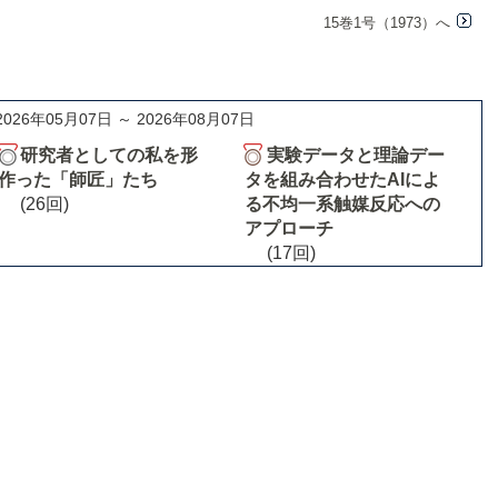
15巻1号（1973）へ
2026年05月07日 ～ 2026年08月07日
研究者としての私を形
実験データと理論デー
作った「師匠」たち
タを組み合わせたAIによ
(26回)
る不均一系触媒反応への
アプローチ
(17回)