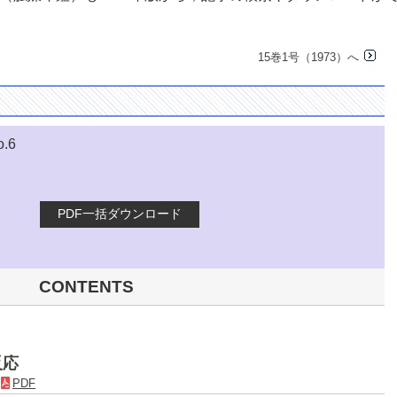
15巻1号（1973）へ
o.6
PDF一括ダウンロード
CONTENTS
反応
．
PDF