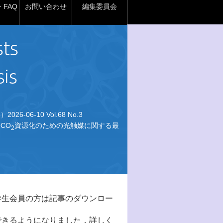
FAQ
お問い合わせ
編集委員会
026-06-10 Vol.68 No.3
CO
資源化のための光触媒に関する最
2
学生会員の方は記事のダウンロー
できるようになりました．詳しく