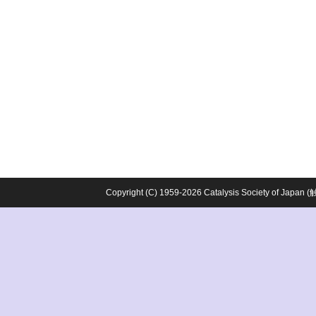
Copyright (C) 1959-2026 Catalysis Society o