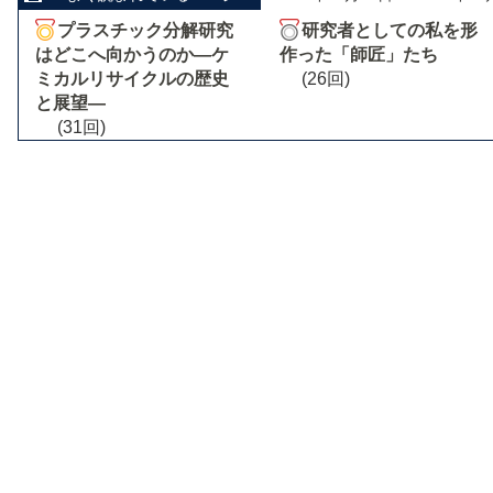
プラスチック分解研究
研究者としての私を形
はどこへ向かうのか―ケ
作った「師匠」たち
ミカルリサイクルの歴史
(26回)
と展望―
(31回)