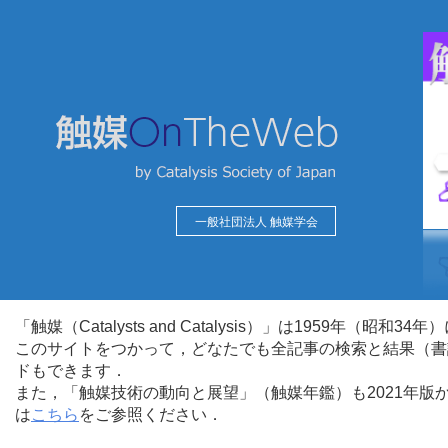
一般社団法人 触媒学会
「触媒（Catalysts and Catalysis）」は1959年（昭
このサイトをつかって，どなたでも全記事の検索と結果（書
ドもできます．
また，「触媒技術の動向と展望」（触媒年鑑）も2021年
は
こちら
をご参照ください．