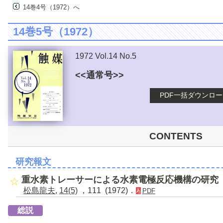
14巻4号（1972）へ
14巻5号（1972）
1972 Vol.14 No.5
<<通常号>>
PDF一括ダウンロ
CONTENTS
研究報文
重水素トレーサーによる水素電極反応機構の研究
松島龍夫
,
14(5)
，111 (1972)．
PDF
総説