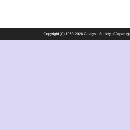
Copyright (C) 1959-2026 Catalysis Society o