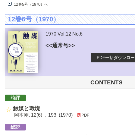
12巻5号（1970）へ
12巻6号（1970）
1970 Vol.12 No.6
<<通常号>>
PDF一括ダウンロ
CONTENTS
時評
触媒と環境
岡本剛
,
12(6)
，193 (1970)．
PDF
総説