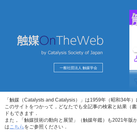
一般社団法人 触媒学会
「触媒（Catalysts and Catalysis）」は1959年（昭
このサイトをつかって，どなたでも全記事の検索と結果（書
ドもできます．
また，「触媒技術の動向と展望」（触媒年鑑）も2021年
は
こちら
をご参照ください．