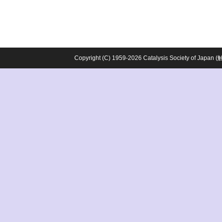
Copyright (C) 1959-2026 Catalysis Society o