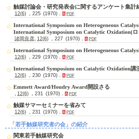
触媒討論会・研究発表会に関するアンケート集計
12(6)
，225 (1970)．
PDF
International Symposium on Heterogeneous Ca
International Symposium on Catalytic Oxid
諸岡良彦
,
12(6)
，227 (1970)．
PDF
International Symposium on Heterogeneous Cat
12(6)
，229 (1970)．
PDF
International Symposium on Catalytic Oxidatio
12(6)
，230 (1970)．
PDF
Emmett Award/Houdry Award開設さる
,
12(6)
，231 (1970)．
PDF
触媒サマーセミナーを省みて
12(6)
，231 (1970)．
PDF
「若手触媒研究者の会」の紹介
関東若手触媒研究会