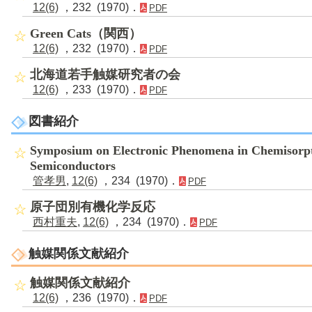
12(6)
，232 (1970)．
PDF
Green Cats（関西）
12(6)
，232 (1970)．
PDF
北海道若手触媒研究者の会
12(6)
，233 (1970)．
PDF
図書紹介
Symposium on Electronic Phenomena in Chemisorpt
Semiconductors
管孝男
,
12(6)
，234 (1970)．
PDF
原子団別有機化学反応
西村重夫
,
12(6)
，234 (1970)．
PDF
触媒関係文献紹介
触媒関係文献紹介
12(6)
，236 (1970)．
PDF