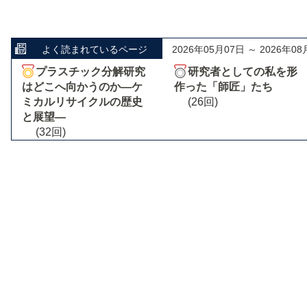
よく読まれているページ
2026年05月07日 ～ 2026年08
プラスチック分解研究
研究者としての私を形
はどこへ向かうのか―ケ
作った「師匠」たち
ミカルリサイクルの歴史
(26回)
と展望―
(32回)