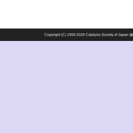
Copyright (C) 1959-2026 Catalysis Society o