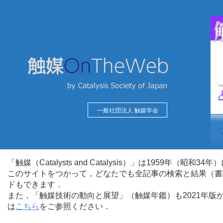
一般社団法人 触媒学会
「触媒（Catalysts and Catalysis）」は1959年（昭
このサイトをつかって，どなたでも全記事の検索と結果（書
ドもできます．
また，「触媒技術の動向と展望」（触媒年鑑）も2021年
は
こちら
をご参照ください．