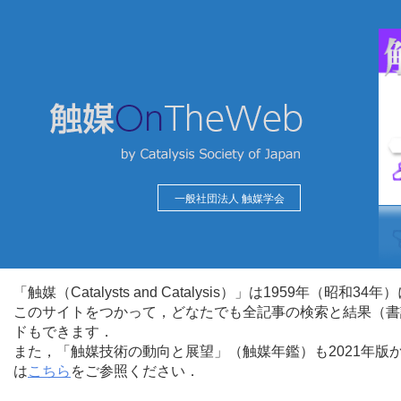
一般社団法人 触媒学会
「触媒（Catalysts and Catalysis）」は1959年（昭
このサイトをつかって，どなたでも全記事の検索と結果（書
ドもできます．
また，「触媒技術の動向と展望」（触媒年鑑）も2021年
は
こちら
をご参照ください．