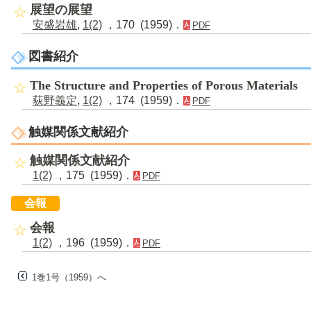
展望の展望
安盛岩雄
,
1(2)
，170 (1959)．
PDF
図書紹介
The Structure and Properties of Porous Materials
荻野義定
,
1(2)
，174 (1959)．
PDF
触媒関係文献紹介
触媒関係文献紹介
1(2)
，175 (1959)．
PDF
会報
会報
1(2)
，196 (1959)．
PDF
1巻1号（1959）へ