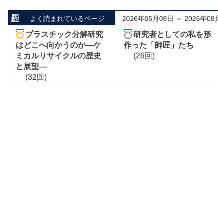
よく読まれているページ
2026年05月08日 ～ 2026年08
プラスチック分解研究
研究者としての私を形
はどこへ向かうのか―ケ
作った「師匠」たち
ミカルリサイクルの歴史
(26回)
と展望―
(32回)