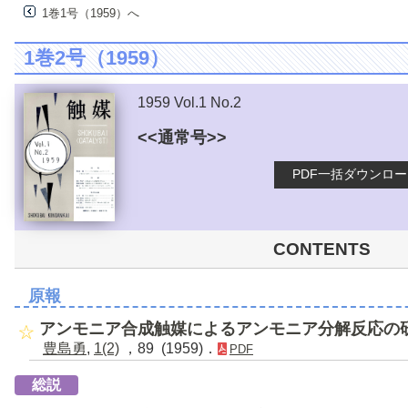
1巻1号（1959）へ
1巻2号（1959）
1959 Vol.1 No.2
<<通常号>>
PDF一括ダウンロ
CONTENTS
原報
アンモニア合成触媒によるアンモニア分解反応の
豊島勇
,
1(2)
，89 (1959)．
PDF
総説