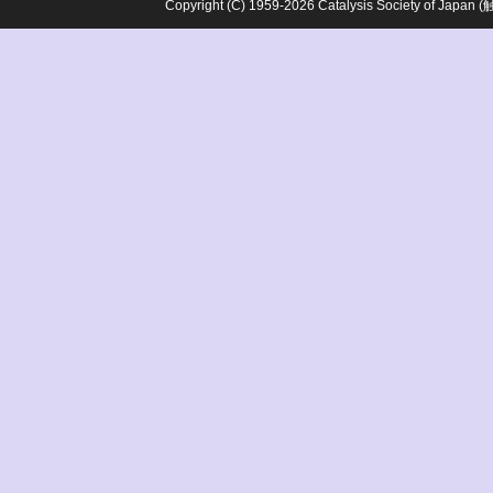
Copyright (C) 1959-2026 Catalysis Society o