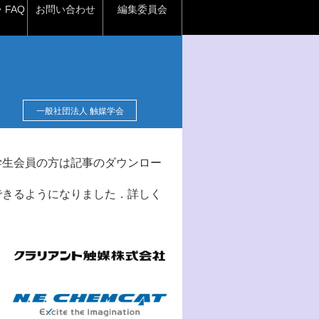
FAQ
お問い合わせ
編集委員会
一般社団法人 触媒学会
学生会員の方は記事のダウンロー
できるようになりました．詳しく