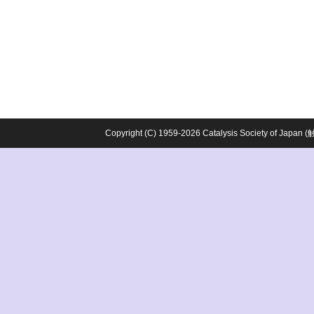
Copyright (C) 1959-2026 Catalysis Society o