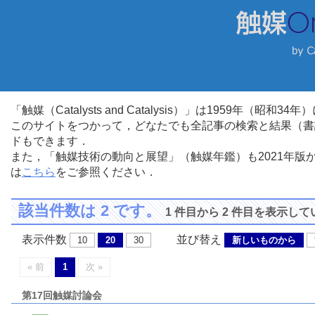
「触媒（Catalysts and Catalysis）」は1959年（昭
このサイトをつかって，どなたでも全記事の検索と結果（書
ドもできます．
また，「触媒技術の動向と展望」（触媒年鑑）も2021年
は
こちら
をご参照ください．
該当件数は 2 です。
1 件目から 2 件目を表示し
表示件数
並び替え
10
20
30
新しいものから
« 前
1
次 »
第17回触媒討論会