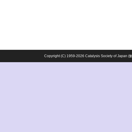
Copyright (C) 1959-2026 Catalysis Society o