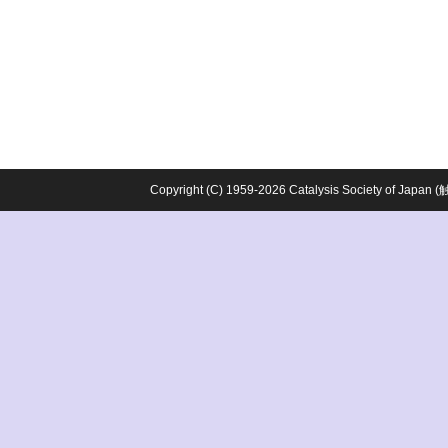
Copyright (C) 1959-2026 Catalysis Society o