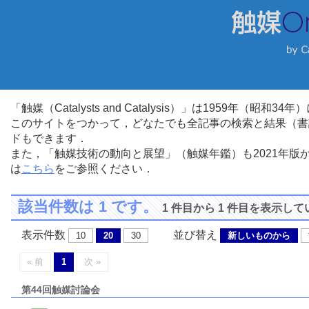
「触媒（Catalysts and Catalysis）」は1959年（昭
このサイトをつかって，どなたでも全記事の検索と結果（書
ドもできます．
また，「触媒技術の動向と展望」（触媒年鑑）も2021年
は
こちら
をご参照ください．
該当件数は 1 です。
1 件目から 1 件目を表示し
表示件数
並び替え
10
20
30
新しいものから
« 前
1
次 »
第44回触媒討論会