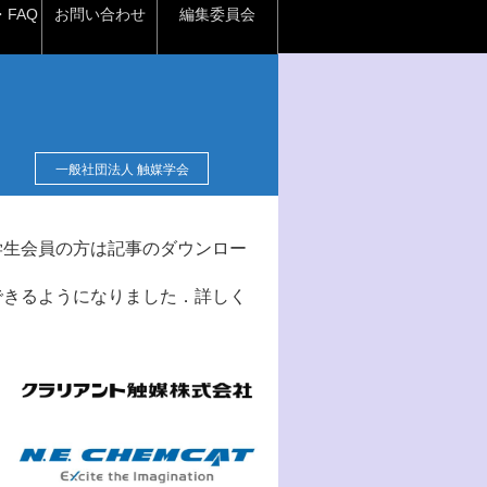
FAQ
お問い合わせ
編集委員会
一般社団法人 触媒学会
学生会員の方は記事のダウンロー
できるようになりました．詳しく