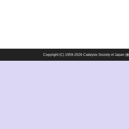
Copyright (C) 1959-2026 Catalysis Society o