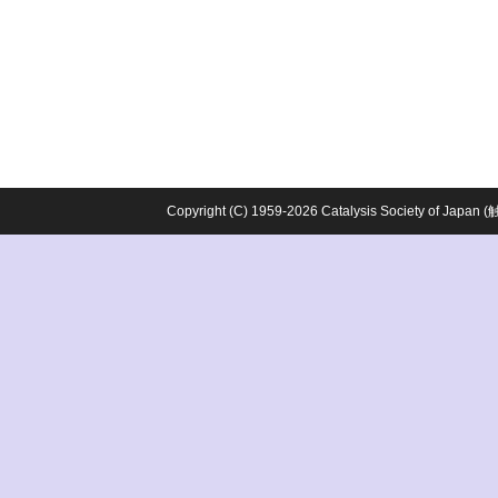
Copyright (C) 1959-2026 Catalysis Society o