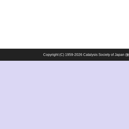
Copyright (C) 1959-2026 Catalysis Society o