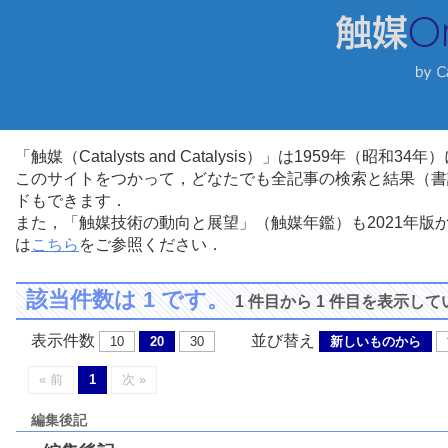
「触媒（Catalysts and Catalysis）」は1959年（昭
このサイトをつかって，どなたでも全記事の検索と結果（書
ドもできます．
また，「触媒技術の動向と展望」（触媒年鑑）も2021年
は
こちら
をご参照ください．
該当件数は 1 です。
1 件目から 1 件目を表示し
表示件数
並び替え
10
20
30
新しいものから
« 前
1
次 »
編集後記