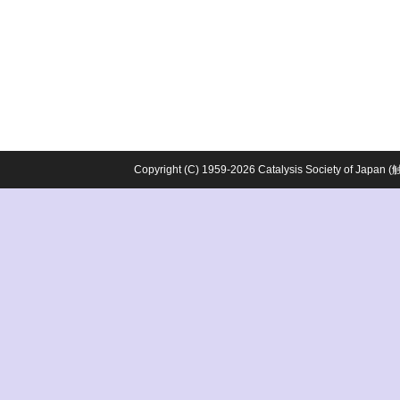
Copyright (C) 1959-2026 Catalysis Society o