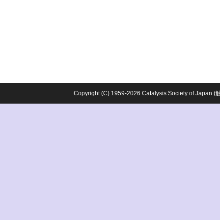
Copyright (C) 1959-2026 Catalysis Society o