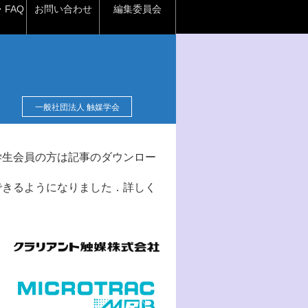
FAQ
お問い合わせ
編集委員会
一般社団法人 触媒学会
学生会員の方は記事のダウンロー
できるようになりました．詳しく