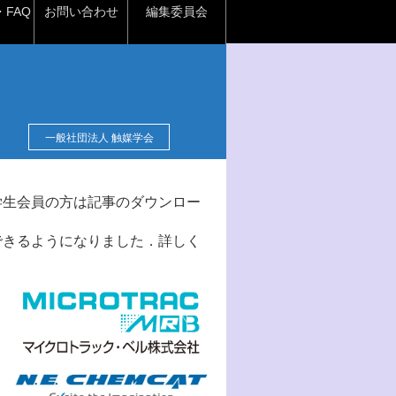
FAQ
お問い合わせ
編集委員会
一般社団法人 触媒学会
学生会員の方は記事のダウンロー
できるようになりました．詳しく