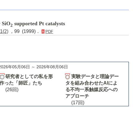
r SiO
supported Pt catalysts
2
1(2)
，99 (1999)．
PDF
2026年05月06日 ～ 2026年08月06日
研究者としての私を形
実験データと理論デー
作った「師匠」たち
タを組み合わせたAIによ
(26回)
る不均一系触媒反応への
アプローチ
(17回)