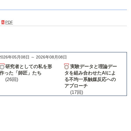
．
PDF
2026年05月08日 ～ 2026年08月08日
研究者としての私を形
実験データと理論デー
作った「師匠」たち
タを組み合わせたAIによ
(26回)
る不均一系触媒反応への
アプローチ
(17回)