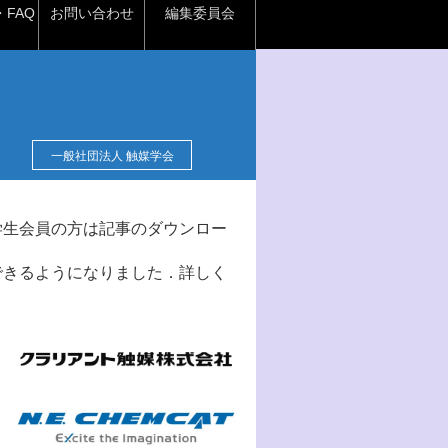
FAQ
お問い合わせ
編集委員会
一般社団法人 触媒学会
学生会員の方は記事のダウンロー
できるようになりました．詳しく