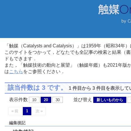
「触媒（Catalysts and Catalysis）」は1959年（昭
このサイトをつかって，どなたでも全記事の検索と結果（書
ドもできます．
また，「触媒技術の動向と展望」（触媒年鑑）も2021年
は
こちら
をご参照ください．
該当件数は 3 です。
1 件目から 3 件目を表示し
表示件数
並び替え
10
20
30
新しいものから
« 前
1
次 »
編集後記