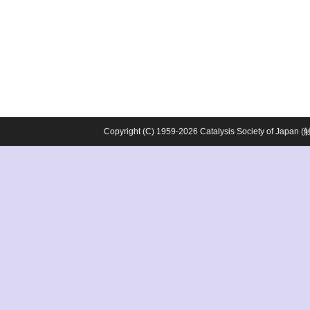
Copyright (C) 1959-2026 Catalysis Society o