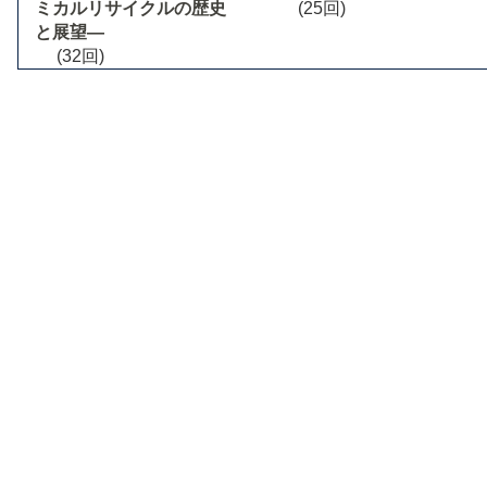
ミカルリサイクルの歴史
(25回)
と展望―
(32回)