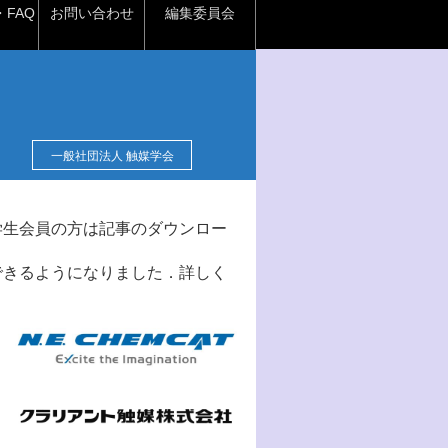
FAQ
お問い合わせ
編集委員会
一般社団法人 触媒学会
学生会員の方は記事のダウンロー
できるようになりました．詳しく