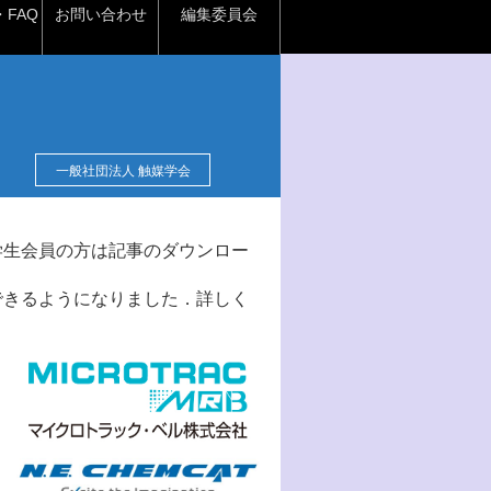
FAQ
お問い合わせ
編集委員会
一般社団法人 触媒学会
学生会員の方は記事のダウンロー
できるようになりました．詳しく