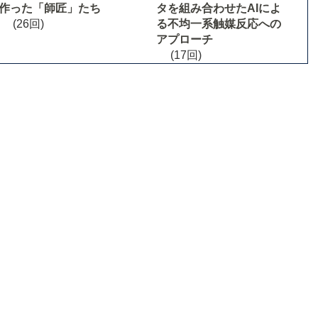
作った「師匠」たち
タを組み合わせたAIによ
(26回)
る不均一系触媒反応への
アプローチ
(17回)