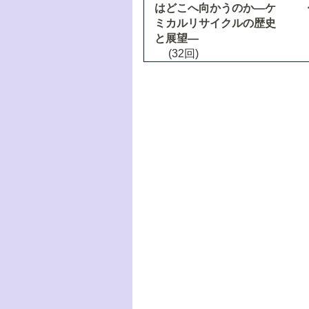
はどこへ向かうのか―ケ
ミカルリサイクルの歴史
と展望―
(32回)