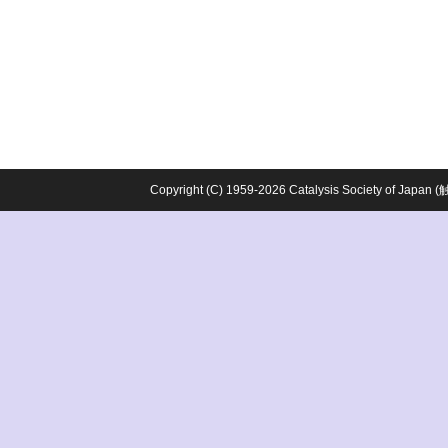
Copyright (C) 1959-2026 Catalysis Society o