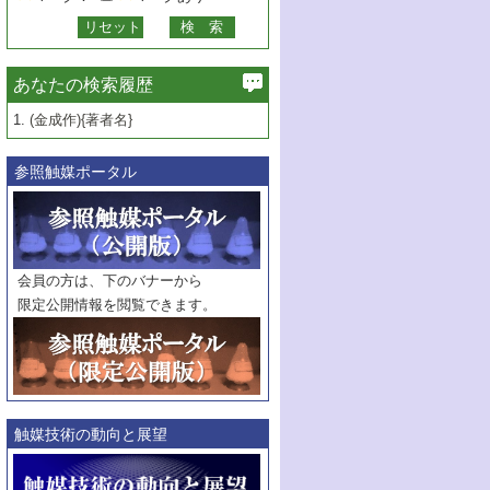
あなたの検索履歴
1.
(金成作){著者名}
参照触媒ポータル
会員の方は、下のバナーから
限定公開情報を閲覧できます。
触媒技術の動向と展望