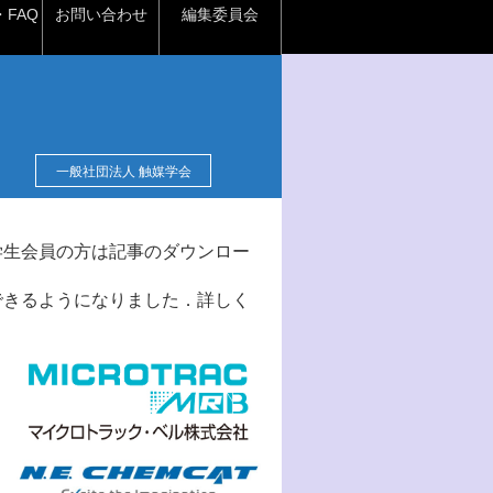
FAQ
お問い合わせ
編集委員会
一般社団法人 触媒学会
学生会員の方は記事のダウンロー
できるようになりました．詳しく