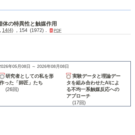
錯体の特異性と触媒作用
,
14(4)
，154 (1972)．
PDF
2026年05月08日 ～ 2026年08月08日
研究者としての私を形
実験データと理論デー
作った「師匠」たち
タを組み合わせたAIによ
(26回)
る不均一系触媒反応への
アプローチ
(17回)