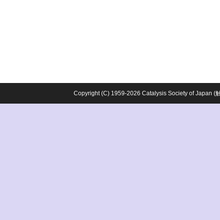
Copyright (C) 1959-2026 Catalysis Society o