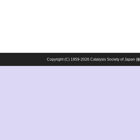
Copyright (C) 1959-2026 Catalysis Society o