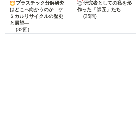
プラスチック分解研究
研究者としての私を形
はどこへ向かうのか―ケ
作った「師匠」たち
ミカルリサイクルの歴史
(25回)
と展望―
(32回)