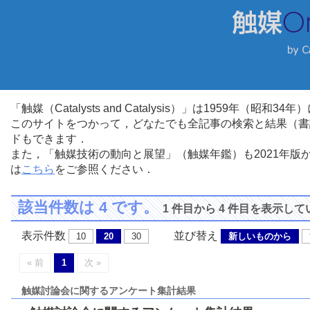
「触媒（Catalysts and Catalysis）」は1959年（昭
このサイトをつかって，どなたでも全記事の検索と結果（書
ドもできます．
また，「触媒技術の動向と展望」（触媒年鑑）も2021年
は
こちら
をご参照ください．
該当件数は 4 です。
1 件目から 4 件目を表示し
表示件数
並び替え
10
20
30
新しいものから
« 前
1
次 »
触媒討論会に関するアンケート集計結果