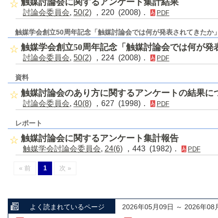
触媒討論会に関するアンケート集計結果
討論会委員会
,
50(2)
，220 (2008)．
PDF
触媒学会創立50周年記念「触媒討論会では何が発表されてきたか
触媒学会創立50周年記念「触媒討論会では何が発
討論会委員会
,
50(2)
，224 (2008)．
PDF
資料
触媒討論会のあり方に関するアンケートの結果に
討論会委員会
,
40(8)
，627 (1998)．
PDF
レポート
触媒討論会に関するアンケート集計報告
触媒学会討論会委員会
,
24(6)
，443 (1982)．
PDF
« 前
1
次 »
よく読まれているページ
2026年05月09日 ～ 2026年08