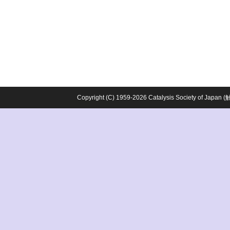
Copyright (C) 1959-2026 Catalysis Society o