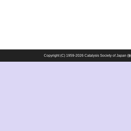
Copyright (C) 1959-2026 Catalysis Society o