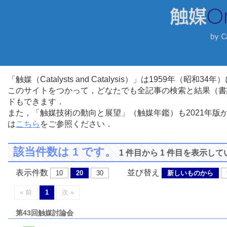
「触媒（Catalysts and Catalysis）」は1959年（昭
このサイトをつかって，どなたでも全記事の検索と結果（書
ドもできます．
また，「触媒技術の動向と展望」（触媒年鑑）も2021年
は
こちら
をご参照ください．
該当件数は 1 です。
1 件目から 1 件目を表示し
表示件数
並び替え
10
20
30
新しいものから
« 前
1
次 »
第43回触媒討論会