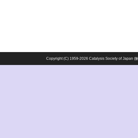
Copyright (C) 1959-2026 Catalysis Society o