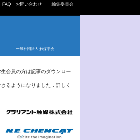
FAQ
お問い合わせ
編集委員会
一般社団法人 触媒学会
学生会員の方は記事のダウンロー
できるようになりました．詳しく