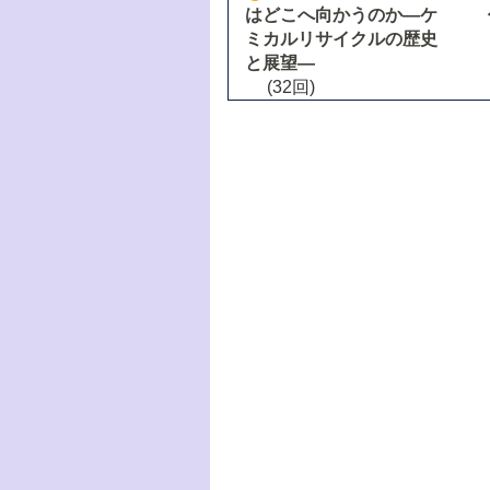
はどこへ向かうのか―ケ
ミカルリサイクルの歴史
と展望―
(32回)