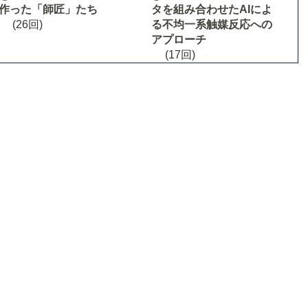
作った「師匠」たち
タを組み合わせたAIによ
(26回)
る不均一系触媒反応への
アプローチ
(17回)