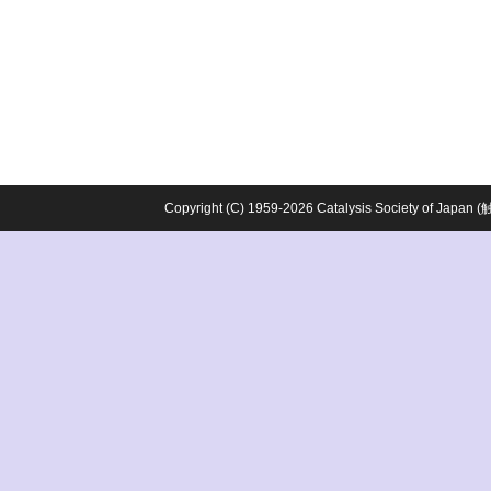
Copyright (C) 1959-2026 Catalysis Society o