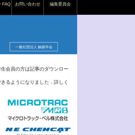
FAQ
お問い合わせ
編集委員会
一般社団法人 触媒学会
学生会員の方は記事のダウンロー
できるようになりました．詳しく