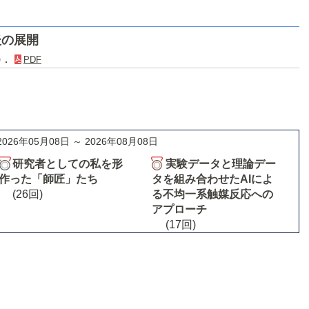
後の展開
9)．
PDF
2026年05月08日 ～ 2026年08月08日
研究者としての私を形
実験データと理論デー
作った「師匠」たち
タを組み合わせたAIによ
(26回)
る不均一系触媒反応への
アプローチ
(17回)