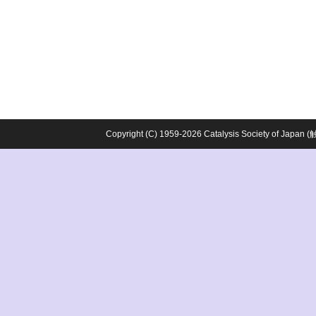
Copyright (C) 1959-2026 Catalysis Society o