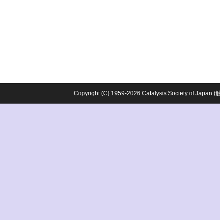
Copyright (C) 1959-2026 Catalysis Society o