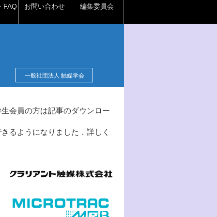
FAQ
お問い合わせ
編集委員会
一般社団法人 触媒学会
学生会員の方は記事のダウンロー
できるようになりました．詳しく