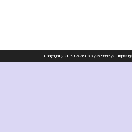
Copyright (C) 1959-2026 Catalysis Society o