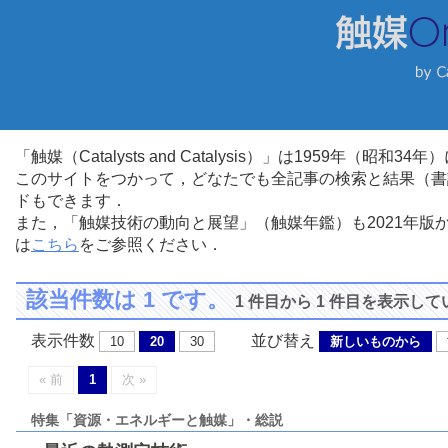
「触媒（Catalysts and Catalysis）」は1959年（昭
このサイトをつかって，どなたでも全記事の検索と結果（書
ドもできます．
また，「触媒技術の動向と展望」（触媒年鑑）も2021年
は
こちら
をご参照ください．
該当件数は 1 です。
1 件目から 1 件目を表示し
表示件数
並び替え
10
20
30
新しいものから
« 前
1
次 »
特集「資源・エネルギーと触媒」・総説