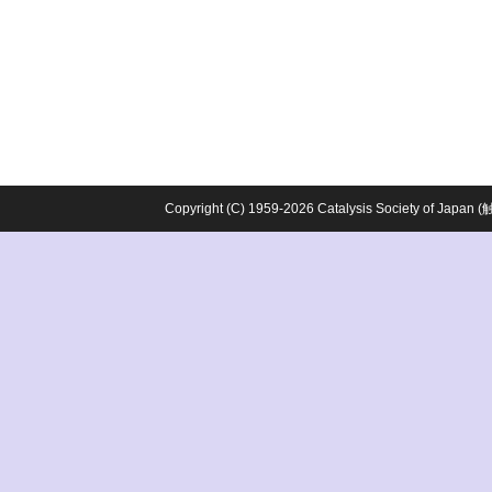
Copyright (C) 1959-2026 Catalysis Society o