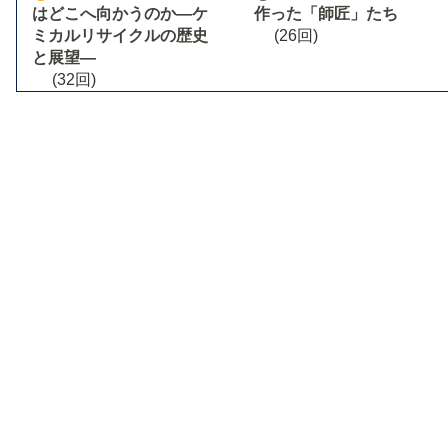
はどこへ向かうのか―ケ
作った「師匠」たち
ミカルリサイクルの歴史
(26回)
と展望―
(32回)