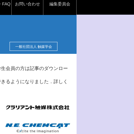
FAQ
お問い合わせ
編集委員会
一般社団法人 触媒学会
学生会員の方は記事のダウンロー
できるようになりました．詳しく