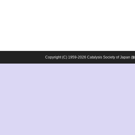
Copyright (C) 1959-2026 Catalysis Society o