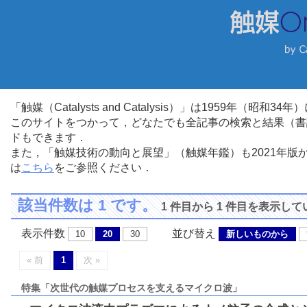
「触媒（Catalysts and Catalysis）」は1959年（昭
このサイトをつかって，どなたでも全記事の検索と結果（書
ドもできます．
また，「触媒技術の動向と展望」（触媒年鑑）も2021年
は
こちら
をご参照ください．
該当件数は 1 です。
1 件目から 1 件目を表示し
表示件数
並び替え
10
20
30
新しいものから
« 前
1
次 »
特集「次世代の触媒プロセスを支えるマイクロ波」