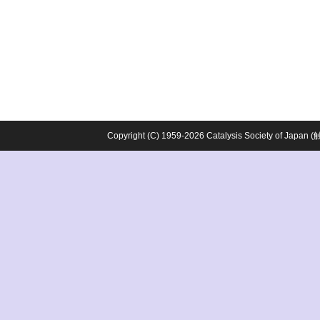
Copyright (C) 1959-2026 Catalysis Society o