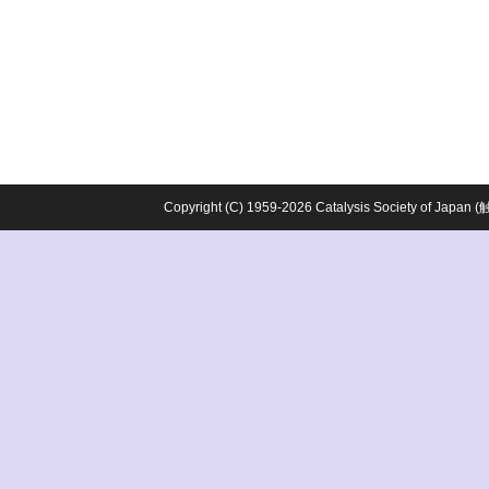
Copyright (C) 1959-2026 Catalysis Society o