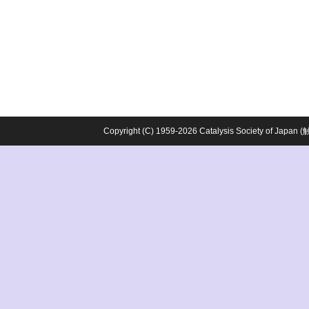
Copyright (C) 1959-2026 Catalysis Society o