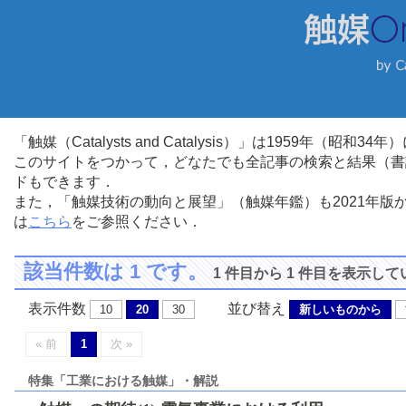
「触媒（Catalysts and Catalysis）」は1959年（昭
このサイトをつかって，どなたでも全記事の検索と結果（書
ドもできます．
また，「触媒技術の動向と展望」（触媒年鑑）も2021年
は
こちら
をご参照ください．
該当件数は 1 です。
1 件目から 1 件目を表示し
表示件数
並び替え
10
20
30
新しいものから
« 前
1
次 »
特集「工業における触媒」・解説