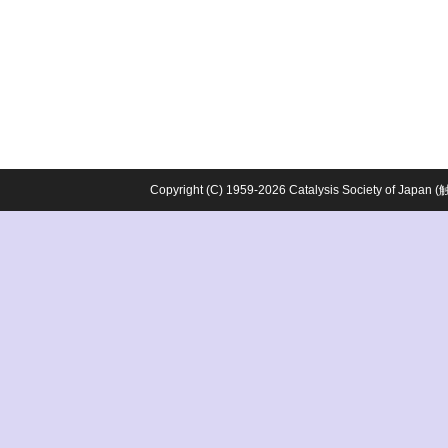
Copyright (C) 1959-2026 Catalysis Society o