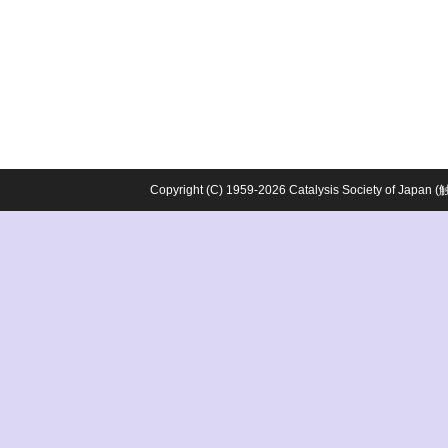
Copyright (C) 1959-2026 Catalysis Society o