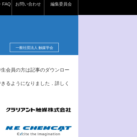
FAQ
お問い合わせ
編集委員会
一般社団法人 触媒学会
学生会員の方は記事のダウンロー
できるようになりました．詳しく