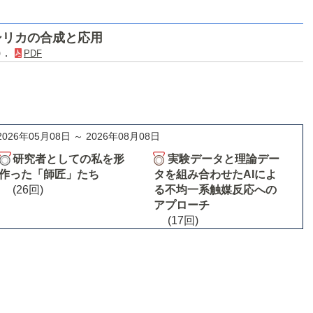
シリカの合成と応用
8)．
PDF
2026年05月08日 ～ 2026年08月08日
研究者としての私を形
実験データと理論デー
作った「師匠」たち
タを組み合わせたAIによ
(26回)
る不均一系触媒反応への
アプローチ
(17回)