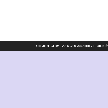
Copyright (C) 1959-2026 Catalysis Society o