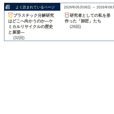
よく読まれているページ
2026年05月08日 ～ 2026年08
プラスチック分解研究
研究者としての私を形
はどこへ向かうのか―ケ
作った「師匠」たち
ミカルリサイクルの歴史
(26回)
と展望―
(32回)